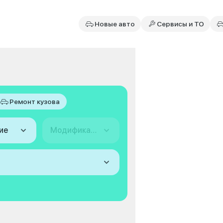
Новые авто
Сервисы и ТО
Ремонт кузова
ие
Модификация