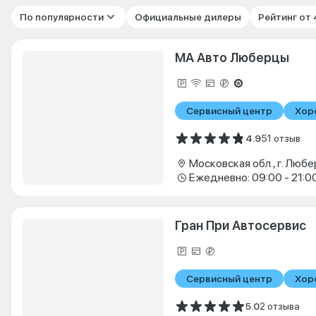
По популярности
Официальные дилеры
Рейтинг от
МА Авто Люберцы
Сервисный центр
Хор
4.9
51 отзыв
Ежедневно: 09:00 - 21:0
Гран При Автосервис
Сервисный центр
Хор
5.0
2 отзыва