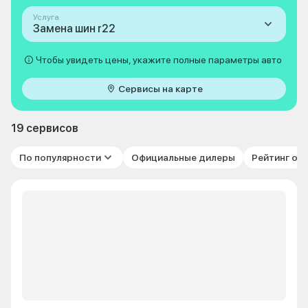
Услуга
Замена шин r22
Чтобы увидеть цены, укажите полные параметры авто
Сервисы на карте
19 сервисов
По популярности
Официальные дилеры
Рейтинг от