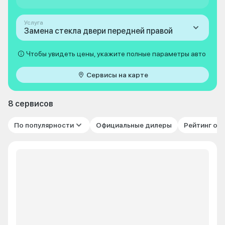
Услуга
Замена стекла двери передней правой
Чтобы увидеть цены, укажите полные параметры авто
Сервисы на карте
8 сервисов
По популярности
Официальные дилеры
Рейтинг от