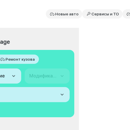
Новые авто
Сервисы и ТО
tage
Ремонт кузова
ие
Модификация