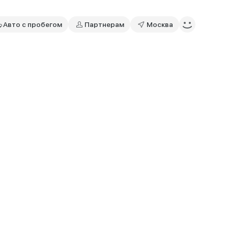
Авто с пробегом
Партнерам
Москва