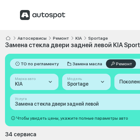
Автосервисы
Ремонт
KIA
Sportage
Замена стекла двери задней левой KIA Spor
ТО по регламенту
Замена масла
Ремонт
Марка авто
Модель
Поколен
KIA
Sportage
Услуга
Замена стекла двери задней левой
Чтобы увидеть цены, укажите полные параметры авто
34 сервиса