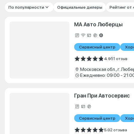
По популярности
Официальные дилеры
Рейтинг от
МА Авто Люберцы
Сервисный центр
Хор
4.9
51 отзыв
Ежедневно: 09:00 - 21:0
Гран При Автосервис
Сервисный центр
Хор
5.0
2 отзыва