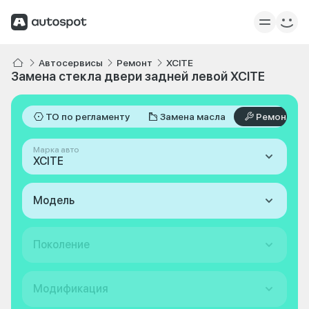
Автосервисы
Ремонт
XCITE
Замена стекла двери задней левой XCITE
ТО по регламенту
Замена масла
Ремонт
Марка авто
XCITE
Модель
Поколение
Модификация