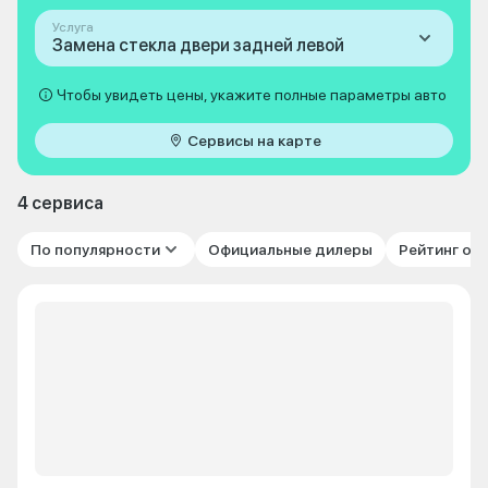
Услуга
Замена стекла двери задней левой
Чтобы увидеть цены, укажите полные параметры авто
Сервисы на карте
4 сервиса
По популярности
Официальные дилеры
Рейтинг от