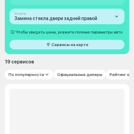
Услуга
Замена стекла двери задней правой
Чтобы увидеть цены, укажите полные параметры авто
Сервисы на карте
19 сервисов
По популярности
Официальные дилеры
Рейтинг от