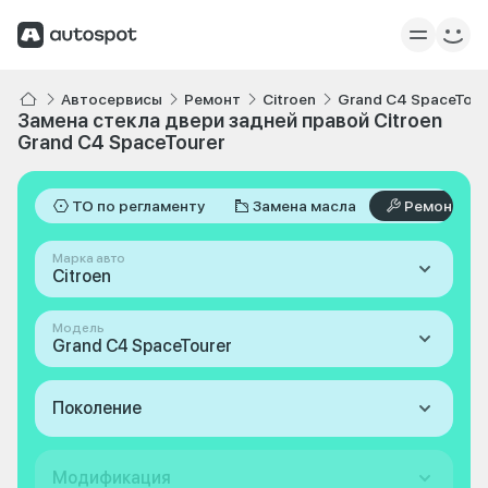
Автосервисы
Ремонт
Citroen
Grand C4 SpaceTour
Замена стекла двери задней правой Citroen
Grand C4 SpaceTourer
ТО по регламенту
Замена масла
Ремонт
Марка авто
Citroen
Модель
Grand C4 SpaceTourer
Поколение
Модификация