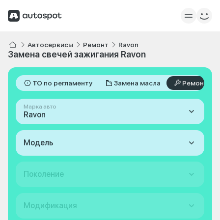
Автосервисы
Ремонт
Ravon
Замена свечей зажигания Ravon
ТО по регламенту
Замена масла
Ремонт
Марка авто
Ravon
Модель
Поколение
Модификация