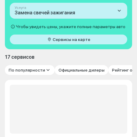
Услуга
Замена свечей зажигания
Чтобы увидеть цены, укажите полные параметры авто
Сервисы на карте
17 сервисов
По популярности
Официальные дилеры
Рейтинг от