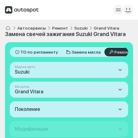
Автосервисы
Ремонт
Suzuki
Grand Vitara
Замена свечей зажигания Suzuki Grand Vitara
ТО по регламенту
Замена масла
Ремонт
Марка авто
Suzuki
Модель
Grand Vitara
Поколение
Модификация