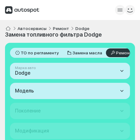
Автосервисы
Ремонт
Dodge
Замена топливного фильтра Dodge
ТО по регламенту
Замена масла
Ремонт
Марка авто
Dodge
Модель
Поколение
Модификация