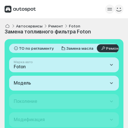
Автосервисы
Ремонт
Foton
Замена топливного фильтра Foton
ТО по регламенту
Замена масла
Ремонт
Марка авто
Foton
Модель
Поколение
Модификация