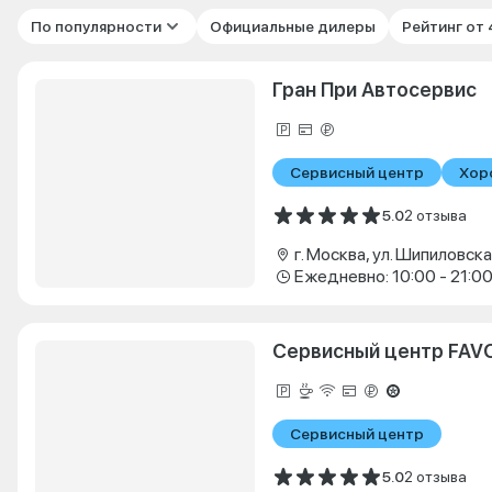
По популярности
Официальные дилеры
Рейтинг от
Гран При Автосервис
Сервисный центр
Хор
5.0
2 отзыва
г. Москва, ул. Шипиловская
Ежедневно: 10:00 - 21:0
Сервисный центр FAV
Сервисный центр
5.0
2 отзыва