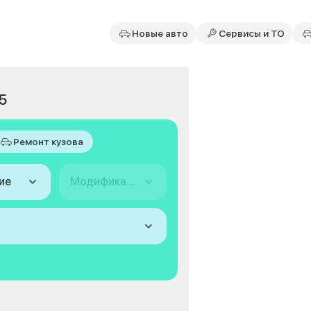
Новые авто
Сервисы и ТО
5
Ремонт кузова
ие
Модификация