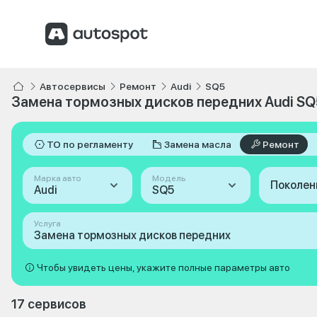
Автосервисы
Ремонт
Audi
SQ5
Замена тормозных дисков передних Audi SQ
ТО по регламенту
Замена масла
Ремонт
Марка авто
Модель
Поколен
Audi
SQ5
Услуга
Замена тормозных дисков передних
Чтобы увидеть цены, укажите полные параметры авто
17 сервисов