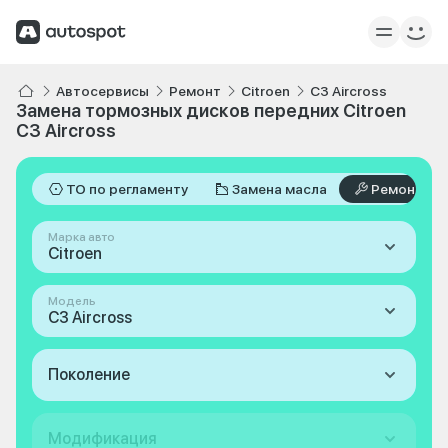
Автосервисы
Ремонт
Citroen
C3 Aircross
Замена тормозных дисков передних Citroen
C3 Aircross
ТО по регламенту
Замена масла
Ремонт
Марка авто
Citroen
Модель
C3 Aircross
Поколение
Модификация