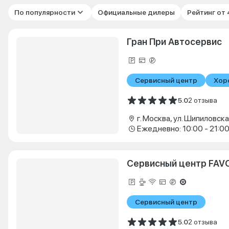
По популярности
Официальные дилеры
Рейтинг от
Гран При Автосервис
Сервисный центр
Хор
5.0
2 отзыва
г. Москва, ул. Шипиловская
Ежедневно: 10:00 - 21:0
Сервисный центр FAV
Сервисный центр
5.0
2 отзыва