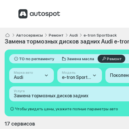
Автосервисы
Ремонт
Audi
e-tron Sportback
Замена тормозных дисков задних Audi e-tro
ТО по регламенту
Замена масла
Ремонт
Марка авто
Модель
Поколен
Audi
e-tron Sportback
Услуга
Замена тормозных дисков задних
Чтобы увидеть цены, укажите полные параметры авто
17 сервисов