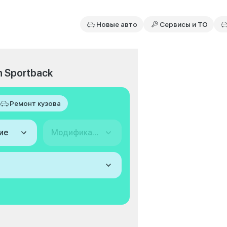
Новые авто
Сервисы и ТО
n Sportback
Ремонт кузова
ие
Модификация