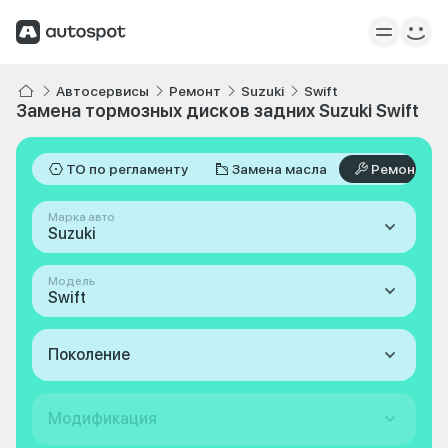
Автосервисы
Ремонт
Suzuki
Swift
Замена тормозных дисков задних Suzuki Swift
ТО по регламенту
Замена масла
Ремонт
Марка авто
Suzuki
Модель
Swift
Поколение
Модификация