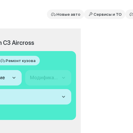
Новые авто
Сервисы и ТО
 C3 Aircross
Ремонт кузова
ие
Модификация