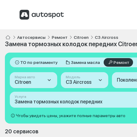
Автосервисы
Ремонт
Citroen
C3 Aircross
Замена тормозных колодок передних Citroen
ТО по регламенту
Замена масла
Ремонт
Марка авто
Модель
Поколен
Citroen
C3 Aircross
Услуга
Замена тормозных колодок передних
Чтобы увидеть цены, укажите полные параметры авто
20 сервисов