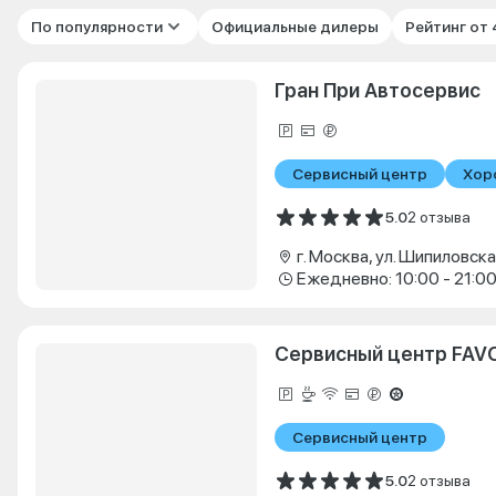
По популярности
Официальные дилеры
Рейтинг от
Гран При Автосервис
Сервисный центр
Хор
5.0
2 отзыва
г. Москва, ул. Шипиловская
Ежедневно: 10:00 - 21:0
Сервисный центр FAV
Сервисный центр
5.0
2 отзыва