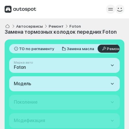
Автосервисы
Ремонт
Foton
Замена тормозных колодок передних Foton
ТО по регламенту
Замена масла
Ремонт
Марка авто
Foton
Модель
Поколение
Модификация