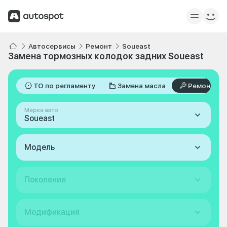
Автосервисы
Ремонт
Soueast
Замена тормозных колодок задних Soueast
ТО по регламенту
Замена масла
Ремонт
Марка авто
Soueast
Модель
Поколение
Модификация