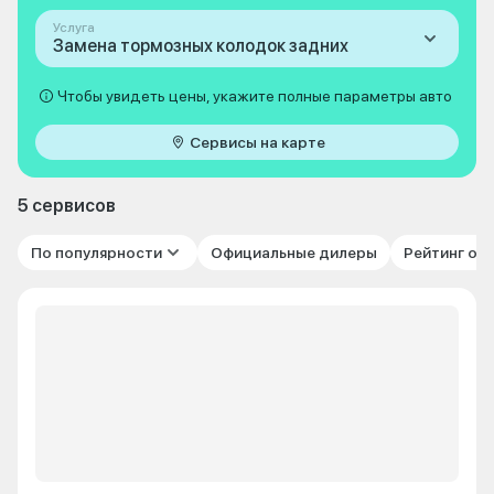
Услуга
Замена тормозных колодок задних
Чтобы увидеть цены, укажите полные параметры авто
Сервисы на карте
5 сервисов
По популярности
Официальные дилеры
Рейтинг от