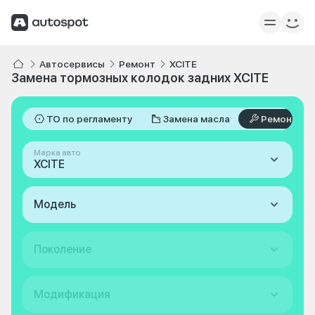
Автосервисы
Ремонт
XCITE
Замена тормозных колодок задних XCITE
ТО по регламенту
Замена масла
Ремонт
Марка авто
XCITE
Модель
Поколение
Модификация