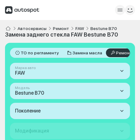
Автосервисы
Ремонт
FAW
Bestune B70
Замена заднего стекла FAW Bestune B70
ТО по регламенту
Замена масла
Ремонт
Марка авто
FAW
Модель
Bestune B70
Поколение
Модификация