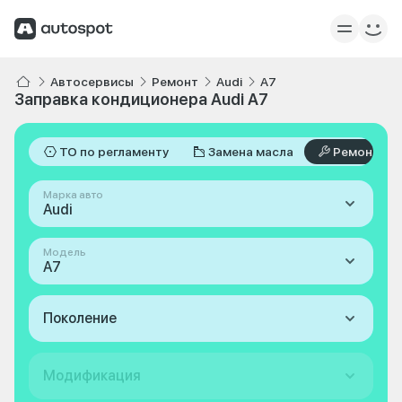
Автосервисы
Ремонт
Audi
A7
Заправка кондиционера Audi A7
ТО по регламенту
Замена масла
Ремонт
Марка авто
Audi
Модель
A7
Поколение
Модификация