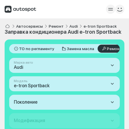
Автосервисы
Ремонт
Audi
e-tron Sportback
Заправка кондиционера Audi e-tron Sportback
ТО по регламенту
Замена масла
Ремонт
Марка авто
Audi
Модель
e-tron Sportback
Поколение
Модификация