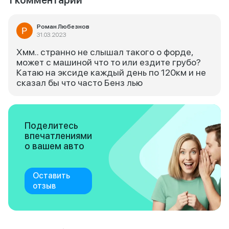
1 комментарий
Роман Любезнов
31.03.2023
Хмм.. странно не слышал такого о форде,
может с машиной что то или ездите грубо?
Катаю на эксиде каждый день по 120км и не
сказал бы что часто Бенз лью
Поделитесь
впечатлениями
о вашем авто
Оставить
отзыв