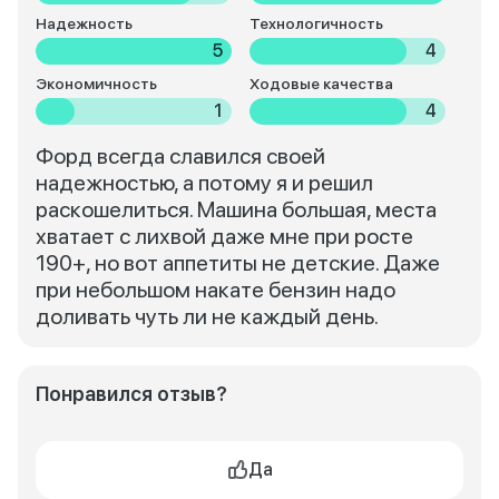
Надежность
Технологичность
5
4
Экономичность
Ходовые качества
1
4
Форд всегда славился своей
надежностью, а потому я и решил
раскошелиться. Машина большая, места
хватает с лихвой даже мне при росте
190+, но вот аппетиты не детские. Даже
при небольшом накате бензин надо
доливать чуть ли не каждый день.
Понравился отзыв?
Да