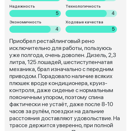
Надежность
Технологичность
5
4
Экономичность
Ходовые качества
4
5
Приобрел рестайлинговый рено
исключительно для работы, пользуюсь
уже полгода, очень доволен. Дизель, 2,3
литра, 125 лошадей, шестиступенчатая
механика, брал изначально с передним
приводом. Порадовало наличие всяких
плюшек вроде кондиционера, круиз-
контроля, даже сиденье с нормальным
поясничным упором, поэтому спина
фактически не устаёт, даже после 8-10
часов за рулём, поездки на дальние
расстояния доставляют удовольствие. На
трассе держится уверенно, при полной