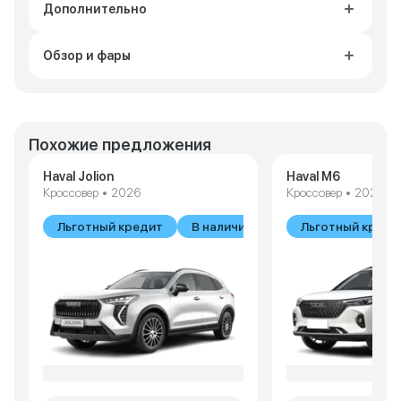
Дополнительно
Обзор и фары
Похожие предложения
Haval Jolion
Haval M6
Кроссовер • 2026
Кроссовер • 2026
Льготный кредит
В наличии
Льготный креди