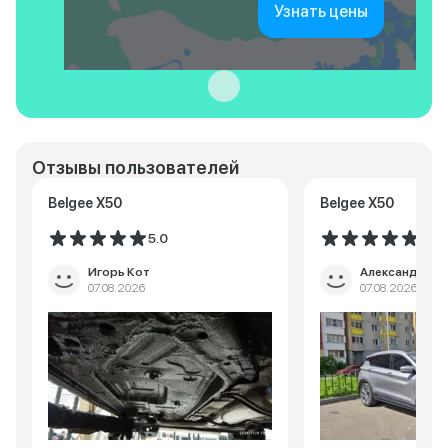
Узнать цены
Отзывы пользователей
Belgee X50
Belgee X50
5.0
5.0
Игорь Кот
Александр
07.08.2026
07.08.2026