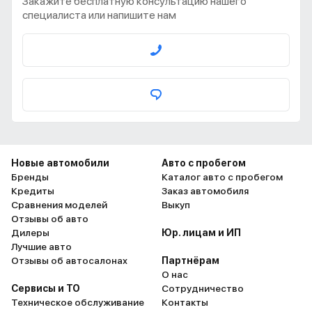
Закажите бесплатную консультацию нашего
специалиста или напишите нам
Новые автомобили
Авто с пробегом
Бренды
Каталог авто с пробегом
Кредиты
Заказ автомобиля
Сравнения моделей
Выкуп
Отзывы об авто
Дилеры
Юр. лицам и ИП
Лучшие авто
Отзывы об автосалонах
Партнёрам
О нас
Сервисы и ТО
Сотрудничество
Техническое обслуживание
Контакты