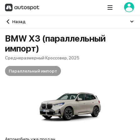
Главная
Назад
BMW X3 (параллельный
импорт)
Среднеразмерный Кроссовер, 2025
Параллельный импорт
Автомобиль уже продан