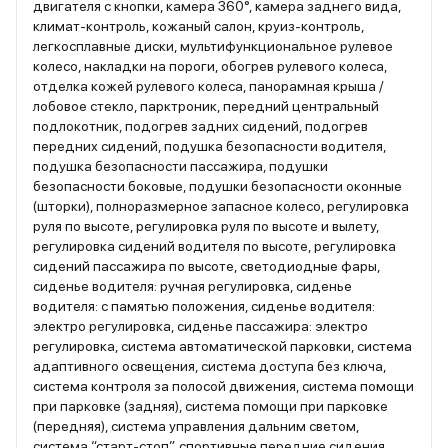
двигателя с кнопки, камера 360°, камера заднего вида,
климат-контроль, кожаный салон, круиз-контроль,
легкосплавные диски, мультифункциональное рулевое
колесо, накладки на пороги, обогрев рулевого колеса,
отделка кожей рулевого колеса, панорамная крыша /
лобовое стекло, парктроник, передний центральный
подлокотник, подогрев задних сидений, подогрев
передних сидений, подушка безопасности водителя,
подушка безопасности пассажира, подушки
безопасности боковые, подушки безопасности оконные
(шторки), полноразмерное запасное колесо, регулировка
руля по высоте, регулировка руля по высоте и вылету,
регулировка сидений водителя по высоте, регулировка
сидений пассажира по высоте, светодиодные фары,
сиденье водителя: ручная регулировка, сиденье
водителя: с памятью положения, сиденье водителя:
электро регулировка, сиденье пассажира: электро
регулировка, система автоматической парковки, система
адаптивного освещения, система доступа без ключа,
система контроля за полосой движения, система помощи
при парковке (задняя), система помощи при парковке
(передняя), система управления дальним светом,
система “старт-стоп”, спортивные передние сидения,