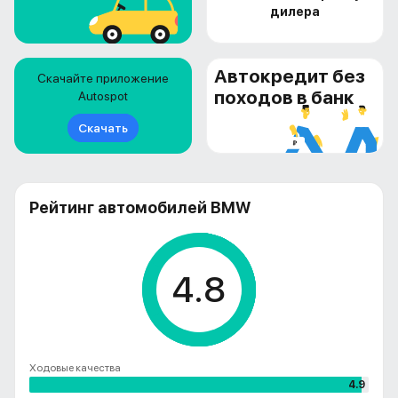
дилера
Автокредит без
Скачайте приложение
походов в банк
Autospot
Скачать
Рейтинг автомобилей BMW
4.8
Ходовые качества
4.9