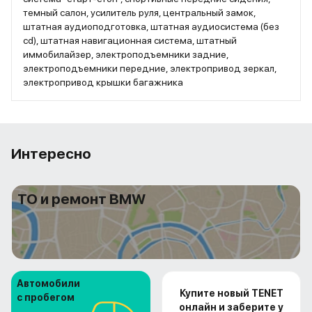
темный салон, усилитель руля, центральный замок,
штатная аудиоподготовка, штатная аудиосистема (без
cd), штатная навигационная система, штатный
иммобилайзер, электроподъемники задние,
электроподъемники передние, электропривод зеркал,
электропривод крышки багажника
Интересно
ТО и ремонт BMW
Автомобили
Купите новый TENET
с пробегом
онлайн и заберите у