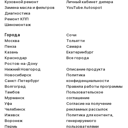
Кузовной ремонт
Личный кабинет дилера
Замена масла и фильтров
YouTube Autospot
Диагностика
Ремонт КПП
Шиномонтаж
Города
Сочи
Москва
Тольятти
Пенза
Самара
Казань
Екатеринбург
Краснодар
Все города
Ростов-на-Дону
Нижний Новгород
Описание продукта
Новосибирск
Политика
Санкт-Петербург
конфиденциальности
Волгоград
Правила работы программы
Тамбов
Пользовательское
Мурманск
соглашение
Уфа
Согласие на получение
Челябинск
рекламных рассылок
Ижевск
Политика для контента,
Воронеж
генерируемого
Пермь
пользователями