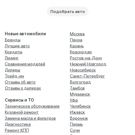
Подобрать авто
Новые автомобили
Москва
Бренды
Пенза
Лучшие авто
Казань
Кредиты
Краснодар
Лизинг
Ростов-на-Дону
Сравнения моделей
Нижний Новгород
Дилеры
Новосибирск
Трейд-ин
Санкт-Петербург
Отзывы об авто
Волгоград
Отзывы о дилерах
Тамбов
Мурманск
Сервисы и ТО
Уфа
Техническое обслуживание
Челябинск
Кузовной ремонт
Ижевск
Замена масла и фильтров
Воронеж
Диагностика
Пермь
Ремонт КПП
Сочи