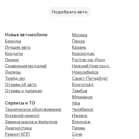
Подобрать авто
Новые автомобили
Москва
Бренды
Пенза
Лучшие авто
Казань
Кредиты
Краснодар
Лизинг
Ростов-на-Дону
Сравнения моделей
Нижний Новгород
Дилеры
Новосибирск
Трейд-ин
Санкт-Петербург
Отзывы об авто
Волгоград
Отзывы о дилерах
Тамбов
Мурманск
Сервисы и ТО
Уфа
Техническое обслуживание
Челябинск
Кузовной ремонт
Ижевск
Замена масла и фильтров
Воронеж
Диагностика
Пермь
Ремонт КПП
Сочи