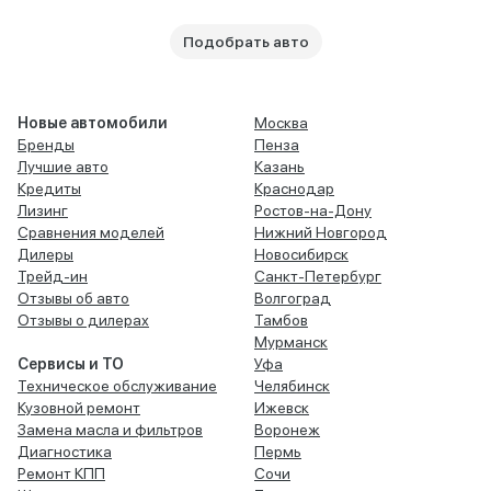
Подобрать авто
Новые автомобили
Москва
Бренды
Пенза
Лучшие авто
Казань
Кредиты
Краснодар
Лизинг
Ростов-на-Дону
Сравнения моделей
Нижний Новгород
Дилеры
Новосибирск
Трейд-ин
Санкт-Петербург
Отзывы об авто
Волгоград
Отзывы о дилерах
Тамбов
Мурманск
Сервисы и ТО
Уфа
Техническое обслуживание
Челябинск
Кузовной ремонт
Ижевск
Замена масла и фильтров
Воронеж
Диагностика
Пермь
Ремонт КПП
Сочи