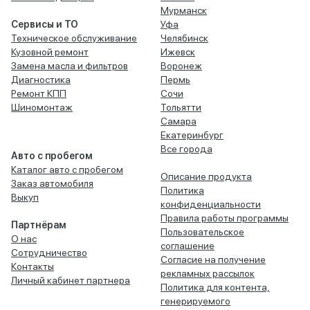
Мурманск
Сервисы и ТО
Уфа
Техническое обслуживание
Челябинск
Кузовной ремонт
Ижевск
Замена масла и фильтров
Воронеж
Диагностика
Пермь
Ремонт КПП
Сочи
Шиномонтаж
Тольятти
Самара
Екатеринбург
Все города
Авто с пробегом
Каталог авто с пробегом
Описание продукта
Заказ автомобиля
Политика
Выкуп
конфиденциальности
Правила работы программы
Партнёрам
Пользовательское
О нас
соглашение
Сотрудничество
Согласие на получение
Контакты
рекламных рассылок
Личный кабинет партнера
Политика для контента,
генерируемого