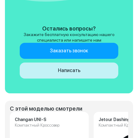
особенность этого автомобиля.
Надеюсь будет нас радовать
все время, пока он у нас.
Остались вопросы?
Закажите бесплатную консультацию нашего
специалиста или напишите нам
Заказать звонок
Написать
С этой моделью смотрели
Changan UNI-S
Jetour Dashing
Компактный Кроссовер
Компактный Кроссо