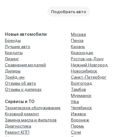
Подобрать авто
Новые автомобили
Москва
Бренды
Пенза
Лучшие авто
Казань
Кредиты
Краснодар
Лизинг
Ростов-на-Дону
Сравнения моделей
Нижний Новгород
Дилеры
Новосибирск
Трейд-ин
Санкт-Петербург
Отзывы об авто
Волгоград
Отзывы о дилерах
Тамбов
Мурманск
Сервисы и ТО
Уфа
Техническое обслуживание
Челябинск
Кузовной ремонт
Ижевск
Замена масла и фильтров
Воронеж
Диагностика
Пермь
Ремонт КПП
Сочи