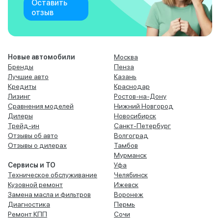
Оставить
отзыв
Новые автомобили
Москва
Бренды
Пенза
Лучшие авто
Казань
Кредиты
Краснодар
Лизинг
Ростов-на-Дону
Сравнения моделей
Нижний Новгород
Дилеры
Новосибирск
Трейд-ин
Санкт-Петербург
Отзывы об авто
Волгоград
Отзывы о дилерах
Тамбов
Мурманск
Сервисы и ТО
Уфа
Техническое обслуживание
Челябинск
Кузовной ремонт
Ижевск
Замена масла и фильтров
Воронеж
Диагностика
Пермь
Ремонт КПП
Сочи