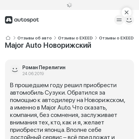
Отзывы об авто
Отзывы о EXEED
Отзывы о EXEED T
Major Auto Новорижский
Роман Перелигин
24.06.2019
В прошедшем году решил приобрести
автомобиль Сузуки. Обратился за
помощью к автодилеру на Новорижском,
а именно в Major Auto. Что сказать,
компания, без сомнения, заслуживает
внимания тех, кто, как и я, желает
приобрести японца. Вполне себе
достойный сервис – всё предложат и