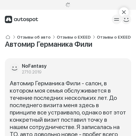
Отзывы об авто
Отзывы о EXEED
Отзывы о EXEED T
Автомир Германика Фили
NoFantasy
27.10.2019
Автомир Германика Фили - салон, в
котором моя семья обслуживается в
течение последних нескольких лет. До
последнего визита меня здесь в
принципе все устраивало, однако вот этот
конкретный визит поставил точку в
нашем сотрудничестве. Я записалась на
ТО, авто довольно новое - пробег всего