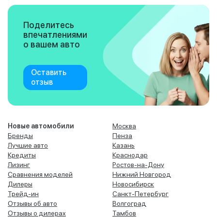
Поделитесь
впечатлениями
о вашем авто
Оставить
отзыв
Новые автомобили
Москва
Бренды
Пенза
Лучшие авто
Казань
Кредиты
Краснодар
Лизинг
Ростов-на-Дону
Сравнения моделей
Нижний Новгород
Дилеры
Новосибирск
Трейд-ин
Санкт-Петербург
Отзывы об авто
Волгоград
Отзывы о дилерах
Тамбов