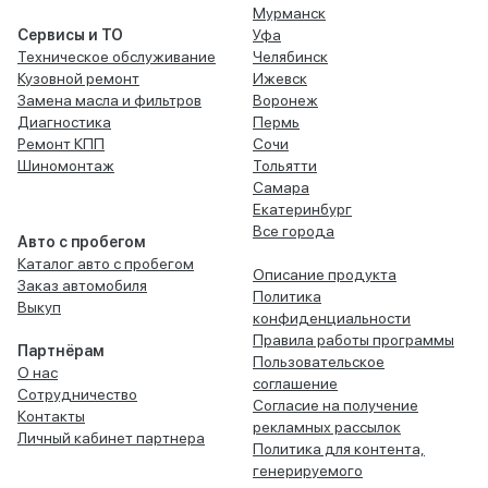
Мурманск
Сервисы и ТО
Уфа
Техническое обслуживание
Челябинск
Кузовной ремонт
Ижевск
Замена масла и фильтров
Воронеж
Диагностика
Пермь
Ремонт КПП
Сочи
Шиномонтаж
Тольятти
Самара
Екатеринбург
Все города
Авто с пробегом
Каталог авто с пробегом
Описание продукта
Заказ автомобиля
Политика
Выкуп
конфиденциальности
Правила работы программы
Партнёрам
Пользовательское
О нас
соглашение
Сотрудничество
Согласие на получение
Контакты
рекламных рассылок
Личный кабинет партнера
Политика для контента,
генерируемого