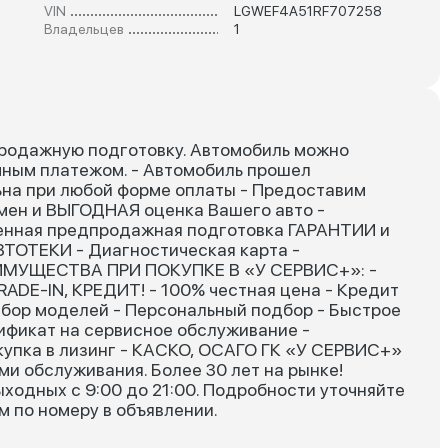
VIN
LGWEF4A51RF707258
Владельцев
1
родажную подготовку. Автомобиль можно
чным платежом. - Автомобиль прошел
ьна при любой форме оплаты - Предоставим
бмен и ВЫГОДНАЯ оценка Вашего авто -
енная предпродажная подготовка ГАРАНТИИ и
ОТЕКИ - Диагностическая карта -
ИМУЩЕСТВА ПРИ ПОКУПКЕ В «У СЕРВИС+»: -
ADE-IN, КРЕДИТ! - 100% честная цена - Кредит
ыбор моделей - Персональный подбор - Быстрое
ификат на сервисное обслуживание -
купка в лизинг - КАСКО, ОСАГО ГК «У СЕРВИС+»
и обслуживания. Более 30 лет на рынке!
ходных с 9:00 до 21:00. Подробности уточняйте
м по номеру в объявлении.