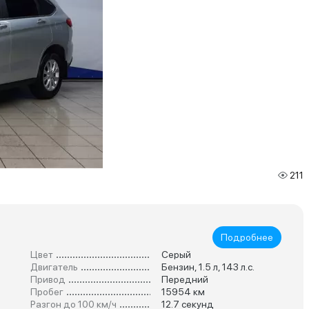
211
Подробнее
Цвет
Серый
Двигатель
Бензин, 1.5 л, 143 л.с.
Привод
Передний
Пробег
15954 км
Разгон до 100 км/ч
12.7 секунд