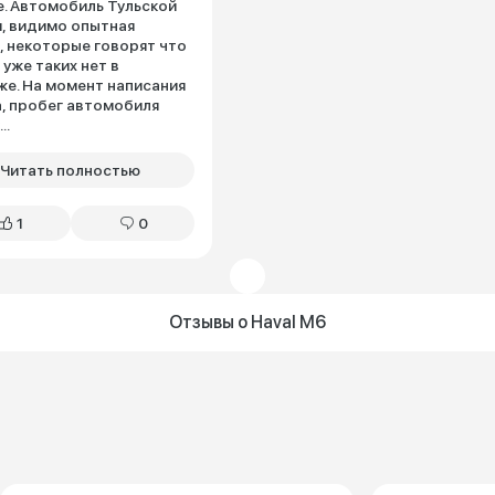
. Автомобиль Тульской
, видимо опытная
, некоторые говорят что
 уже таких нет в
е. На момент написания
, пробег автомобиля
..
Читать полностью
1
0
Отзывы о Haval M6