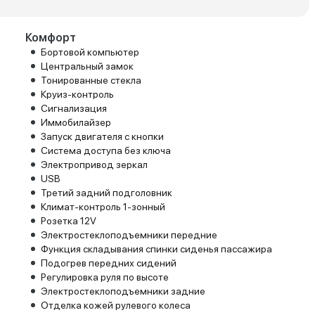
Комфорт
Бортовой компьютер
Центральный замок
Тонированные стекла
Круиз-контроль
Сигнализация
Иммобилайзер
Запуск двигателя с кнопки
Система доступа без ключа
Электропривод зеркал
USB
Третий задний подголовник
Климат-контроль 1-зонный
Розетка 12V
Электростеклоподъемники передние
Функция складывания спинки сиденья пассажира
Подогрев передних сидений
Регулировка руля по высоте
Электростеклоподъемники задние
Отделка кожей рулевого колеса