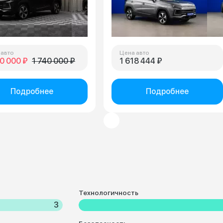
 авто
Цена авто
0 000 ₽
1 740 000 ₽
1 618 444 ₽
Подробнее
Подробнее
Технологичность
3