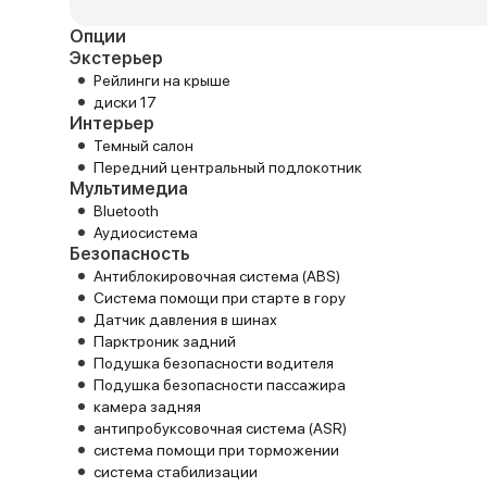
Опции
Экстерьер
Рейлинги на крыше
диски 17
Интерьер
Темный салон
Передний центральный подлокотник
Мультимедиа
Bluetooth
Аудиосистема
Безопасность
Антиблокировочная система (ABS)
Система помощи при старте в гору
Датчик давления в шинах
Парктроник задний
Подушка безопасности водителя
Подушка безопасности пассажира
камера задняя
антипробуксовочная система (ASR)
система помощи при торможении
система стабилизации