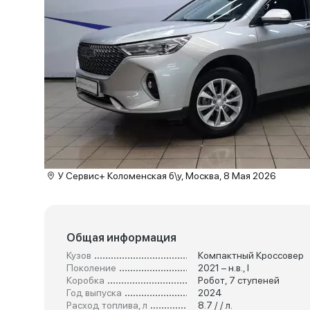
У Сервис+ Коломенская б\у, Москва, 8 Мая 2026
Общая информация
Кузов
Компактный Кроссовер
Поколение
2021 – н.в., I
Коробка
Робот, 7 ступеней
Год выпуска
2024
Расход топлива, л
8.7 / / л.