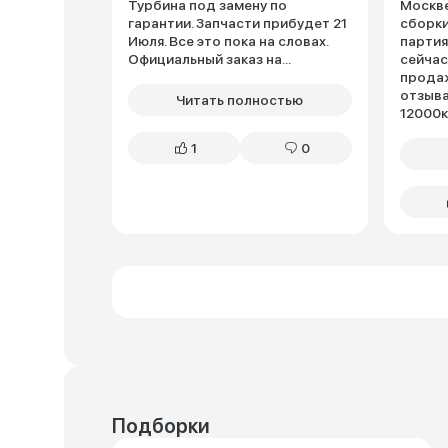
Турбина под замену по
Москве
гарантии. Запчасти прибудет 21
сборки
Июля. Все это пока на словах.
партия
Официальный заказ на...
сейчас
продаж
отзыва
Читать полностью
12000к.
1
0
Подборки