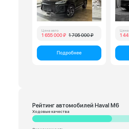
Цена авто
Цена
1 655 000 ₽
1 705 000 ₽
1 44
Подробнее
Рейтинг автомобилей Haval M6
Ходовые качества