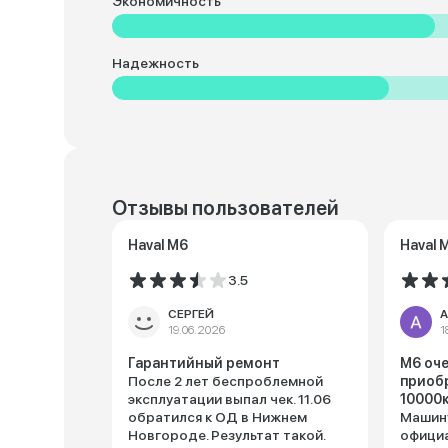
Экономичность
Надежность
Отзывы пользователей
Haval M6
Haval 
3.5
СЕРГЕЙ
А
19.06.2026
1
Гарантийный ремонт
М6 оче
После 2 лет беспроблемной
приобр
эксплуатации выпал чек. 11.06
10000
обратился к ОД в Нижнем
Машину
Новгороде. Результат такой.
официа