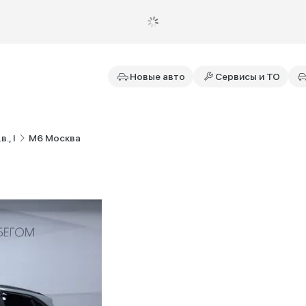
Новые авто
Сервисы и ТО
в., I
M6 Москва