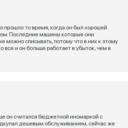
но прошло то время, когда он был хорошей
вом. Последние машины которые они
же можно списывать, потому что в них к этому
 все и он больше работает в убыток, чем в
ьше он считался бюджетной иномаркой с
одкупал дешевым обслуживанием, сейчас же