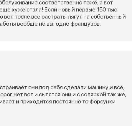
 обслуживание соответственно тоже, а вот
еще хуже стала! Если новый первые 150 тыс
о вот после все растраты лягут на собственный
 работы вообще не выгодно французов.
страивает они под себя сделали машину и все,
дорог нет вот и сыпятся они и с соляркой так же,
ивает и приходится постоянно то форсунки