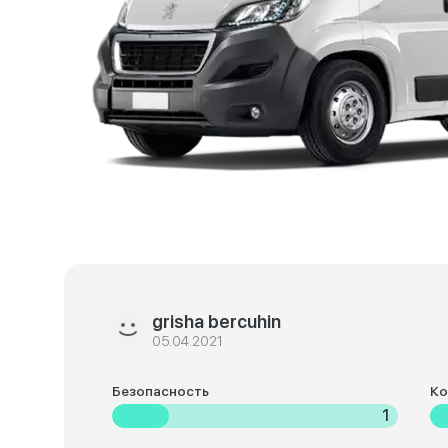
grisha bercuhin
05.04.2021
Безопасность
К
1