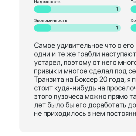
Надежность
Те
1
Экономичность
Хо
1
Самое удивительное что о его 
одни и те же грабли наступают
устарел, поэтому от него много
привык и многое сделал под се
Транзита на Боксер 20 года, я 
стоит куда-нибудь на проселоч
этого пузочеса можно прямо та
лет было бы его доработать до
не приходилось в нем постоянн