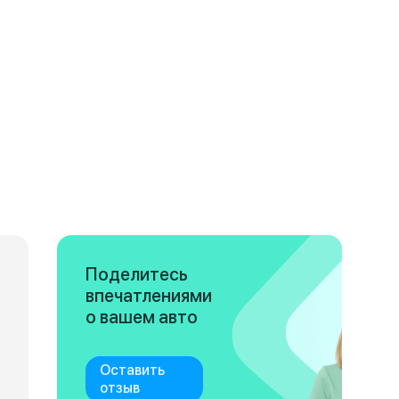
Поделитесь
впечатлениями
о вашем авто
Оставить
отзыв