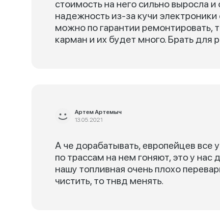
стоимость на него сильно выросла и
надежность из-за кучи электроники 
можно по гарантии ремонтировать, т
карман и их будет много. Брать для
Артем Артемыч
13.05.2021
А че дорабатывать, европейцев все у
по трассам на нем гоняют, это у нас 
нашу топливная очень плохо перевар
чистить, то тнвд менять.