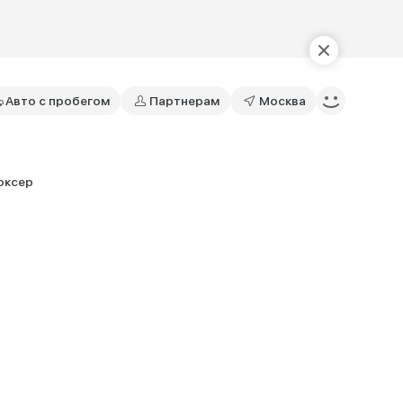
Авто с пробегом
Партнерам
Москва
оксер