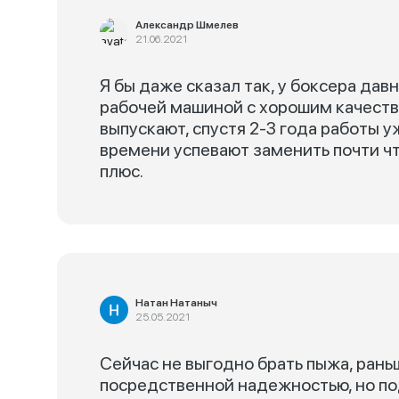
Александр Шмелев
21.06.2021
Я бы даже сказал так, у боксера дав
рабочей машиной с хорошим качест
выпускают, спустя 2-3 года работы у
времени успевают заменить почти что
плюс.
Натан Натаныч
25.05.2021
Сейчас не выгодно брать пыжа, ран
посредственной надежностью, но п