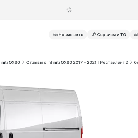
Новые авто
Сервисы и ТО
initi QX80
Отзывы о Infiniti QX80 2017 – 2021, I Рестайлинг 2
б