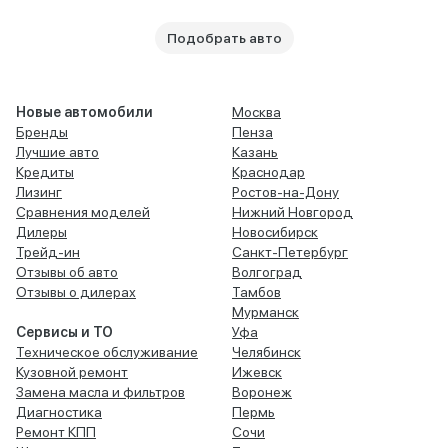
Подобрать авто
Новые автомобили
Москва
Бренды
Пенза
Лучшие авто
Казань
Кредиты
Краснодар
Лизинг
Ростов-на-Дону
Сравнения моделей
Нижний Новгород
Дилеры
Новосибирск
Трейд-ин
Санкт-Петербург
Отзывы об авто
Волгоград
Отзывы о дилерах
Тамбов
Мурманск
Сервисы и ТО
Уфа
Техническое обслуживание
Челябинск
Кузовной ремонт
Ижевск
Замена масла и фильтров
Воронеж
Диагностика
Пермь
Ремонт КПП
Сочи