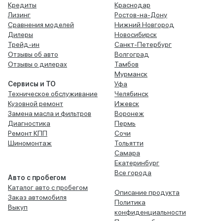
Кредиты
Краснодар
Лизинг
Ростов-на-Дону
Сравнения моделей
Нижний Новгород
Дилеры
Новосибирск
Трейд-ин
Санкт-Петербург
Отзывы об авто
Волгоград
Отзывы о дилерах
Тамбов
Мурманск
Сервисы и ТО
Уфа
Техническое обслуживание
Челябинск
Кузовной ремонт
Ижевск
Замена масла и фильтров
Воронеж
Диагностика
Пермь
Ремонт КПП
Сочи
Шиномонтаж
Тольятти
Самара
Екатеринбург
Все города
Авто с пробегом
Каталог авто с пробегом
Описание продукта
Заказ автомобиля
Политика
Выкуп
конфиденциальности