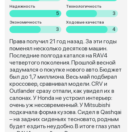
Надежность
Технологичность
5
3
Экономичность
Ходовые качества
3
4
Права получил 21 год назад. За эти годы
поменял несколько десятков машин.
Последние полгода катался на RAV4
четвертого поколения. Прошлой весной
задумался о покупке нового авто. Бюджет
был до 1,7 миллиона. Весь май подбирал
кроссовер, сравнивал модели. CRV и
Outlander сразу отпали, как увидел их в
салонах. У Honda не устроил интерьер:
очень уж несовременный. У Mitsubishi
подкачала форма кузова. Сидел в Qashqai
– на задних сиденьях тесновато, родным
будет ездить неудобно. В итоге глаз упал