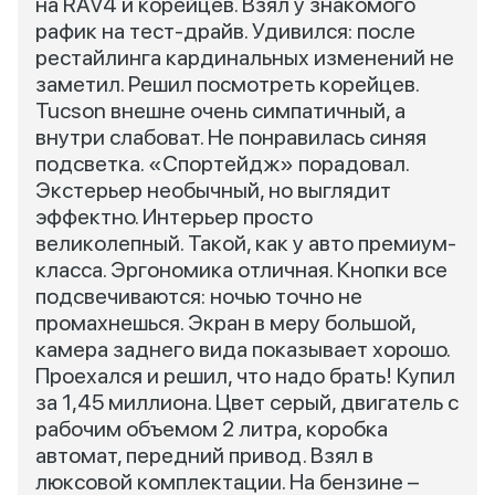
на RAV4 и корейцев. Взял у знакомого
рафик на тест-драйв. Удивился: после
рестайлинга кардинальных изменений не
заметил. Решил посмотреть корейцев.
Tucson внешне очень симпатичный, а
внутри слабоват. Не понравилась синяя
подсветка. «Спортейдж» порадовал.
Экстерьер необычный, но выглядит
эффектно. Интерьер просто
великолепный. Такой, как у авто премиум-
класса. Эргономика отличная. Кнопки все
подсвечиваются: ночью точно не
промахнешься. Экран в меру большой,
камера заднего вида показывает хорошо.
Проехался и решил, что надо брать! Купил
за 1,45 миллиона. Цвет серый, двигатель с
рабочим объемом 2 литра, коробка
автомат, передний привод. Взял в
люксовой комплектации. На бензине –