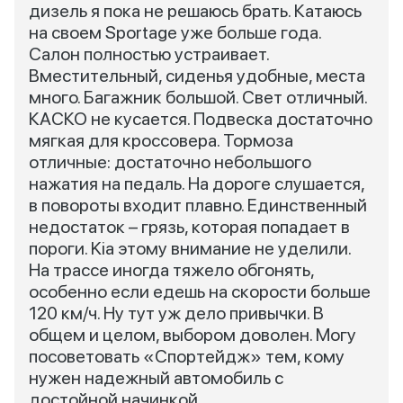
дизель я пока не решаюсь брать. Катаюсь
на своем Sportage уже больше года.
Салон полностью устраивает.
Вместительный, сиденья удобные, места
много. Багажник большой. Свет отличный.
КАСКО не кусается. Подвеска достаточно
мягкая для кроссовера. Тормоза
отличные: достаточно небольшого
нажатия на педаль. На дороге слушается,
в повороты входит плавно. Единственный
недостаток – грязь, которая попадает в
пороги. Kia этому внимание не уделили.
На трассе иногда тяжело обгонять,
особенно если едешь на скорости больше
120 км/ч. Ну тут уж дело привычки. В
общем и целом, выбором доволен. Могу
посоветовать «Спортейдж» тем, кому
нужен надежный автомобиль с
достойной начинкой.