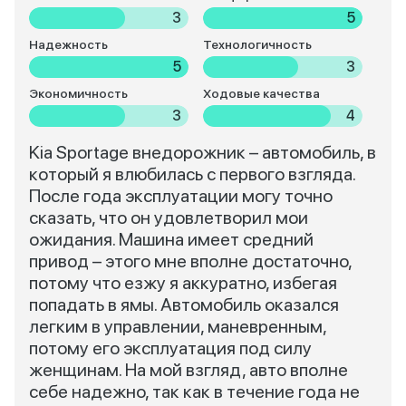
3
5
Надежность
Технологичность
5
3
Экономичность
Ходовые качества
3
4
Kia Sportage внедорожник – автомобиль, в
который я влюбилась с первого взгляда.
После года эксплуатации могу точно
сказать, что он удовлетворил мои
ожидания. Машина имеет средний
привод – этого мне вполне достаточно,
потому что езжу я аккуратно, избегая
попадать в ямы. Автомобиль оказался
легким в управлении, маневренным,
потому его эксплуатация под силу
женщинам. На мой взгляд, авто вполне
себе надежно, так как в течение года не