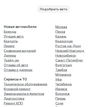
Подобрать авто
Новые автомобили
Москва
Бренды
Пенза
Лучшие авто
Казань
Кредиты
Краснодар
Лизинг
Ростов-на-Дону
Сравнения моделей
Нижний Новгород
Дилеры
Новосибирск
Трейд-ин
Санкт-Петербург
Отзывы об авто
Волгоград
Отзывы о дилерах
Тамбов
Мурманск
Сервисы и ТО
Уфа
Техническое обслуживание
Челябинск
Кузовной ремонт
Ижевск
Замена масла и фильтров
Воронеж
Диагностика
Пермь
Ремонт КПП
Сочи