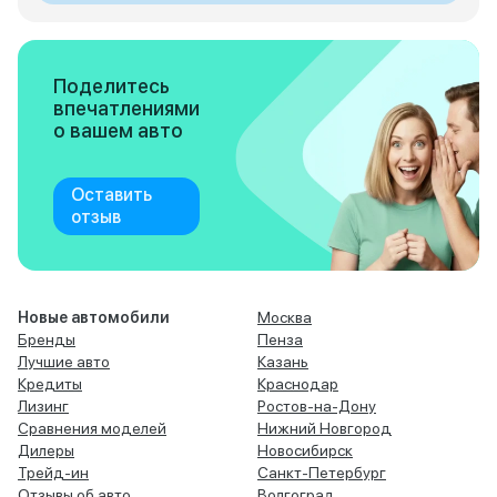
Поделитесь
впечатлениями
о вашем авто
Оставить
отзыв
Новые автомобили
Москва
Бренды
Пенза
Лучшие авто
Казань
Кредиты
Краснодар
Лизинг
Ростов-на-Дону
Сравнения моделей
Нижний Новгород
Дилеры
Новосибирск
Трейд-ин
Санкт-Петербург
Отзывы об авто
Волгоград