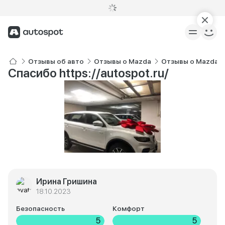
Отзывы об авто
Отзывы о Mazda
Отзывы о Mazda 6
Спасибо https://autospot.ru/
Ирина Гришина
18.10.2023
Безопасность
Комфорт
5
5