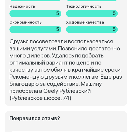
Надежность
Технологичность
5
5
Экономичность
Ходовые качества
5
5
Друзья посоветовали воспользоваться
вашими услугами. Позвонило достаточно
много дилеров. Удалось подобрать
оптимальный вариант по цене и по
качеству автомобиля в кратчайшие сроки.
Рекомендую друзьям и коллегам. Еще раз
благодарю за содействие. Машину
приобрела в Geely Рублевский
(Рублёвское шоссе, 74)
Понравился отзыв?