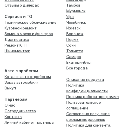
Отзывы о дилерах
Тамбов
Мурманск
Сервисы и ТО
Уфа
Техническое обслуживание
Челябинск
Кузовной ремонт
Ижевск
Замена масла и фильтров
Воронеж
Диагностика
Пермь
Ремонт КПП
Сочи
Шиномонтаж
Тольятти
Самара
Екатеринбург
Все города
Авто с пробегом
Каталог авто с пробегом
Описание продукта
Заказ автомобиля
Политика
Выкуп
конфиденциальности
Правила работы программы
Партнёрам
Пользовательское
О нас
соглашение
Сотрудничество
Согласие на получение
Контакты
рекламных рассылок
Личный кабинет партнера
Политика для контента,