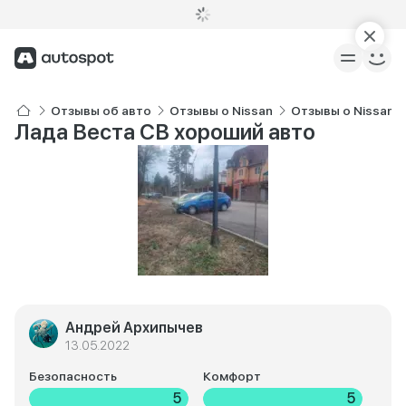
Отзывы об авто
Отзывы о Nissan
Отзывы о Nissan 
Лада Веста СВ хороший авто
Андрей Архипычев
13.05.2022
Безопасность
Комфорт
5
5