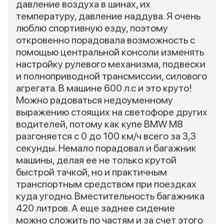
давление воздуха в шинах, их
температуру, давление наддува. Я очень
люблю спортивную езду, поэтому
откровенно порадовала возможность с
помощью центральной консоли изменять
настройку рулевого механизма, подвески
и полноприводной трансмиссии, силового
агрегата. В машине 600 л.с и это круто!
Можно радоваться недоуменному
выражению стоящих на светофоре других
водителей, потому как купе BMW M8
разгоняется с 0 до 100 км/ч всего за 3,3
секунды. Немало порадовал и багажник
машины, делая ее не только крутой
быстрой тачкой, но и практичным
транспортным средством при поездках
куда угодно. Вместительность багажника
420 литров. А еще заднее сидение
можно сложить по частям и за счет этого