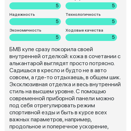
5
5
Надежность
Технологичность
5
5
Экономичность
Ходовые качества
5
5
БМВ купе сразу покорила своей
внутренней отделкой: кожа в сочетании с
алькантарой выглядят просто потрясно.
Садишься в кресло и будто не в авто
совсем, а где-то отдыхаешь, в общем шик.
Эксклюзивная отделка и весь внутренний
стиль на высшем уровне. С помощью
современной приборной панели можно
под себя отрегулировать режим
спортивной езды и быть в курсе всех
важных параметров, например,
продольное и поперечное ускорение,