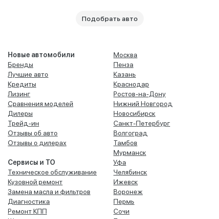
Подобрать авто
Новые автомобили
Москва
Бренды
Пенза
Лучшие авто
Казань
Кредиты
Краснодар
Лизинг
Ростов-на-Дону
Сравнения моделей
Нижний Новгород
Дилеры
Новосибирск
Трейд-ин
Санкт-Петербург
Отзывы об авто
Волгоград
Отзывы о дилерах
Тамбов
Мурманск
Сервисы и ТО
Уфа
Техническое обслуживание
Челябинск
Кузовной ремонт
Ижевск
Замена масла и фильтров
Воронеж
Диагностика
Пермь
Ремонт КПП
Сочи