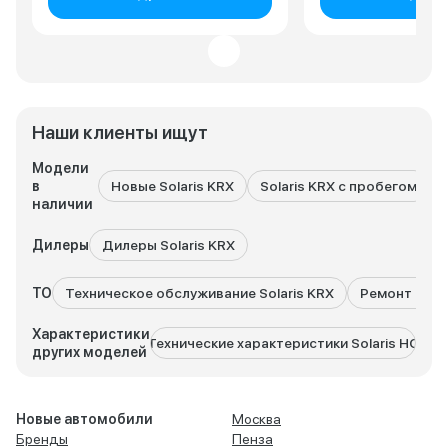
Наши клиенты ищут
Модели
в
Новые Solaris KRX
Solaris KRX с пробегом
наличии
Дилеры
Дилеры Solaris KRX
ТО
Техническое обслуживание Solaris KRX
Ремонт Solar
Характеристики
Технические характеристики Solaris HC
Техн
других моделей
Новые автомобили
Москва
Бренды
Пенза