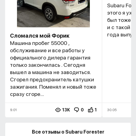
Subaru Fore
этого я уже
был тоже Ф
и с такой 
года выпуск
Сломался мой Форик
Машина пробег 55000 ,
обслуживание и все работы у
официального дилера гарантия
только закончилась . Сегодня
вышел а машина не заводиться.
Сгорел предохранитель катушки
зажигания. Поменял и новый тоже
сразу сгоре...
13K
0
1
9.01
30.05
Все отзывы о Subaru Forester