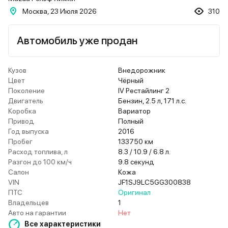
Москва, 23 Июля 2026
310
Автомобиль уже продан
Кузов
Внедорожник
Цвет
Чёрный
Поколение
IV Рестайлинг 2
Двигатель
Бензин, 2.5 л, 171 л.с.
Коробка
Вариатор
Привод
Полный
Год выпуска
2016
Пробег
133750 км
Расход топлива, л
8.3 / 10.9 / 6.8 л.
Разгон до 100 км/ч
9.8 секунд
Салон
Кожа
VIN
JF1SJ9LC5GG300838
ПТС
Оригинал
Владельцев
1
Авто на гарантии
Нет
Все характеристики