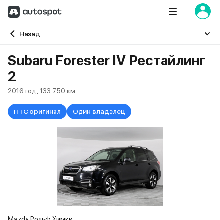
Главная
Назад
Subaru Forester IV Рестайлинг
2
2016 год, 133 750 км
ПТС оригинал
Один владелец
Mazda Рольф Химки