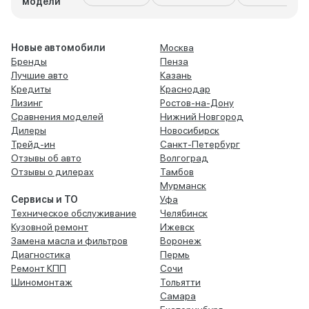
модели
Новые автомобили
Москва
Бренды
Пенза
Лучшие авто
Казань
Кредиты
Краснодар
Лизинг
Ростов-на-Дону
Сравнения моделей
Нижний Новгород
Дилеры
Новосибирск
Трейд-ин
Санкт-Петербург
Отзывы об авто
Волгоград
Отзывы о дилерах
Тамбов
Мурманск
Сервисы и ТО
Уфа
Техническое обслуживание
Челябинск
Кузовной ремонт
Ижевск
Замена масла и фильтров
Воронеж
Диагностика
Пермь
Ремонт КПП
Сочи
Шиномонтаж
Тольятти
Самара