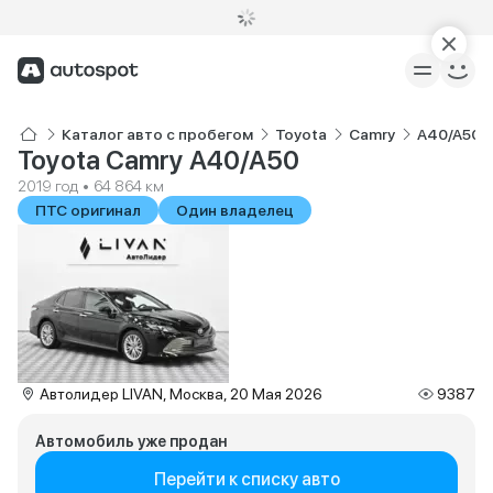
Каталог авто с пробегом
Toyota
Camry
A40/A50
Toyota Camry A40/A50
2019 год • 64 864 км
ПТС оригинал
Один владелец
Автолидер LIVAN, Москва, 20 Мая 2026
9387
Автомобиль уже продан
Перейти к списку авто