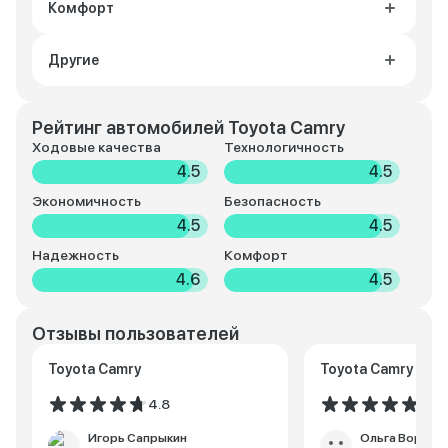
Комфорт
Другие
Рейтинг автомобилей Toyota Camry
Ходовые качества
Технологичность
4.5
4.5
Экономичность
Безопасность
4.5
4.5
Надежность
Комфорт
4.6
4.5
Отзывы пользователей
Toyota Camry
Toyota Camry
4.8
5.0
Игорь Сапрыкин
Ольга Ворони