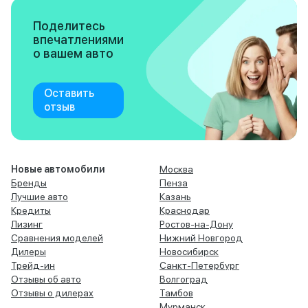
Поделитесь
впечатлениями
о вашем авто
Оставить
отзыв
Новые автомобили
Москва
Бренды
Пенза
Лучшие авто
Казань
Кредиты
Краснодар
Лизинг
Ростов-на-Дону
Сравнения моделей
Нижний Новгород
Дилеры
Новосибирск
Трейд-ин
Санкт-Петербург
Отзывы об авто
Волгоград
Отзывы о дилерах
Тамбов
Мурманск