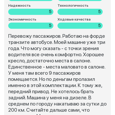
Надежность
Технологичность
5
5
Экономичность
Ходовые качества
5
5
Перевожу пассажиров. Работаю на форде
транзите автобусе. Моей машине уже три
года. Что могу сказать - с точки зрения
водителя все очень комфортно. Хорошее
кресло, достаточно места в салоне.
Единственное - места маловато в салоне.
У меня там всего 9 пассажиров
помещается. Но по деньгам пролазил
именно в этой комплектации. К тому же,
передний привод. Не хотелось брать
задний. Машина у меня на дизеле. В
среднем по городу накатываю за сутки до
200 км. Считайте дальше сами, что