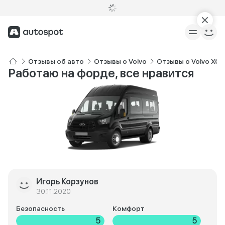
Отзывы об авто
Отзывы о Volvo
Отзывы о Volvo XC
Работаю на форде, все нравится
Игорь Корзунов
30.11.2020
Безопасность
Комфорт
5
5