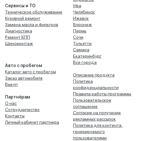
Сервисы и ТО
Уфа
Техническое обслуживание
Челябинск
Кузовной ремонт
Ижевск
Замена масла и фильтров
Воронеж
Диагностика
Пермь
Ремонт КПП
Сочи
Шиномонтаж
Тольятти
Самара
Екатеринбург
Все города
Авто с пробегом
Каталог авто с пробегом
Описание продукта
Заказ автомобиля
Политика
Выкуп
конфиденциальности
Правила работы программы
Партнёрам
Пользовательское
О нас
соглашение
Сотрудничество
Согласие на получение
Контакты
рекламных рассылок
Личный кабинет партнера
Политика для контента,
генерируемого
пользователями