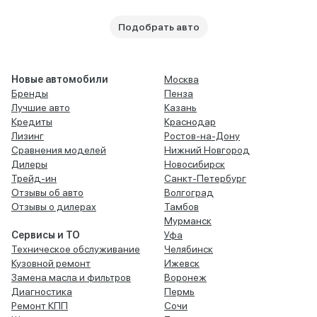
Подобрать авто
Новые автомобили
Москва
Бренды
Пенза
Лучшие авто
Казань
Кредиты
Краснодар
Лизинг
Ростов-на-Дону
Сравнения моделей
Нижний Новгород
Дилеры
Новосибирск
Трейд-ин
Санкт-Петербург
Отзывы об авто
Волгоград
Отзывы о дилерах
Тамбов
Мурманск
Сервисы и ТО
Уфа
Техническое обслуживание
Челябинск
Кузовной ремонт
Ижевск
Замена масла и фильтров
Воронеж
Диагностика
Пермь
Ремонт КПП
Сочи