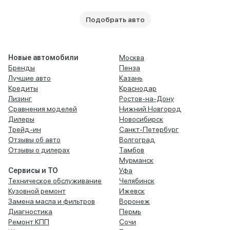
Подобрать авто
Новые автомобили
Москва
Бренды
Пенза
Лучшие авто
Казань
Кредиты
Краснодар
Лизинг
Ростов-на-Дону
Сравнения моделей
Нижний Новгород
Дилеры
Новосибирск
Трейд-ин
Санкт-Петербург
Отзывы об авто
Волгоград
Отзывы о дилерах
Тамбов
Мурманск
Сервисы и ТО
Уфа
Техническое обслуживание
Челябинск
Кузовной ремонт
Ижевск
Замена масла и фильтров
Воронеж
Диагностика
Пермь
Ремонт КПП
Сочи