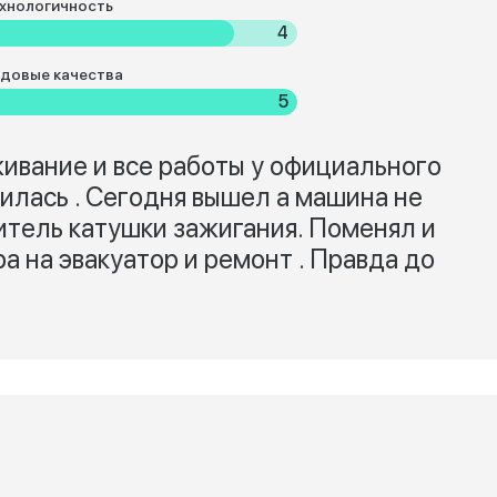
хнологичность
4
довые качества
5
ивание и все работы у официального
илась . Сегодня вышел а машина не
итель катушки зажигания. Поменял и
а на эвакуатор и ремонт . Правда до