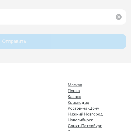
Отправить
Москва
Пенза
Казань
Краснодар
Ростов-на-Дону
Нижний Новгород
Новосибирск
Санкт-Петербург