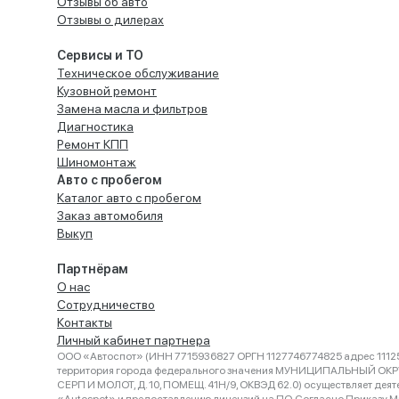
Отзывы об авто
Отзывы о дилерах
Сервисы и ТО
Техническое обслуживание
Кузовной ремонт
Замена масла и фильтров
Диагностика
Ремонт КПП
Шиномонтаж
Авто с пробегом
Каталог авто с пробегом
Заказ автомобиля
Выкуп
Партнёрам
О нас
Сотрудничество
Контакты
Личный кабинет партнера
ООО «Автоспот» (ИНН 7715936827 ОРГН 1127746774825 адрес 11125
территория города федерального значения МУНИЦИПАЛЬНЫЙ ОК
СЕРП И МОЛОТ, Д. 10, ПОМЕЩ. 41Н/9, ОКВЭД 62.0) осуществляет деят