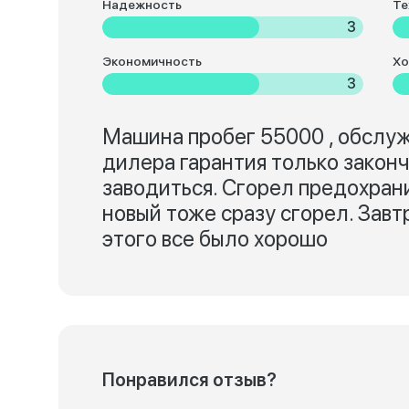
Надежность
Те
3
Экономичность
Хо
3
Машина пробег 55000 , обслуж
дилера гарантия только законч
заводиться. Сгорел предохран
новый тоже сразу сгорел. Завтр
этого все было хорошо
Понравился отзыв?