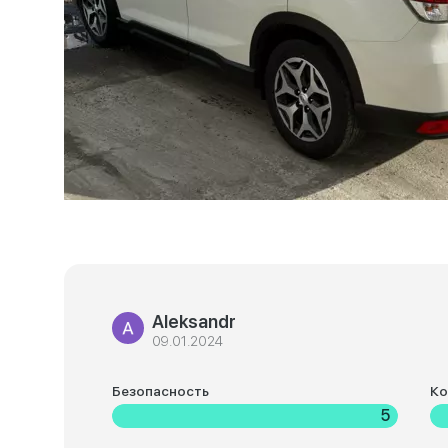
Aleksandr
09.01.2024
Безопасность
К
5