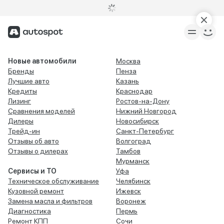
Новые автомобили
Москва
Бренды
Пенза
Лучшие авто
Казань
Кредиты
Краснодар
Лизинг
Ростов-на-Дону
Сравнения моделей
Нижний Новгород
Дилеры
Новосибирск
Трейд-ин
Санкт-Петербург
Отзывы об авто
Волгоград
Отзывы о дилерах
Тамбов
Мурманск
Сервисы и ТО
Уфа
Техническое обслуживание
Челябинск
Кузовной ремонт
Ижевск
Замена масла и фильтров
Воронеж
Диагностика
Пермь
Ремонт КПП
Сочи